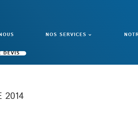
 NOUS
NOS SERVICES
NOT
 DEVIS
 2014