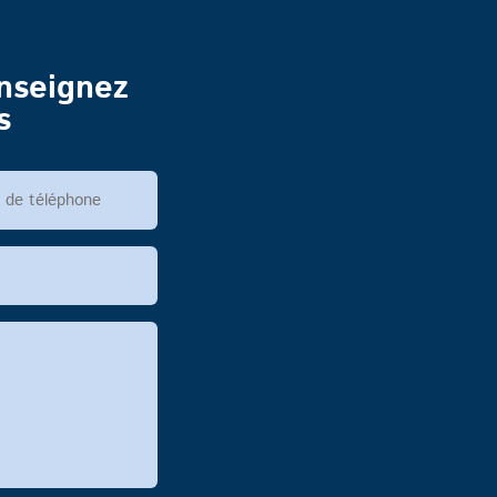
enseignez
s