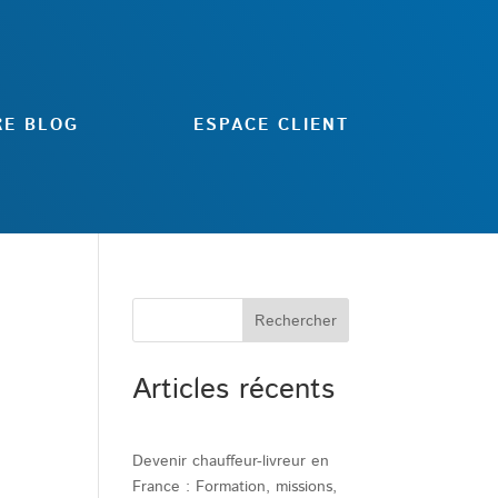
RE BLOG
ESPACE CLIENT
Rechercher
Articles récents
Devenir chauffeur-livreur en
France : Formation, missions,