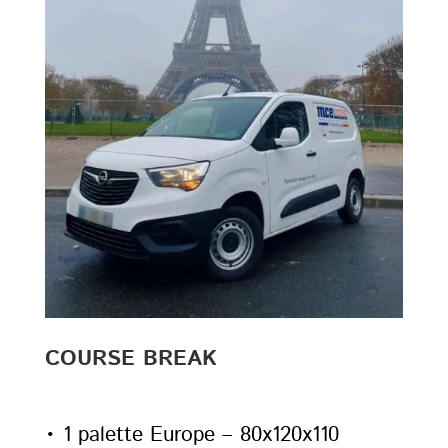
COURSE BREAK
• 1 palette Europe – 80x120x110