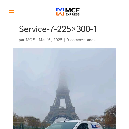
Service-7-225×300-1
par
MCE
|
Mai 16, 2025
|
0 commentaires